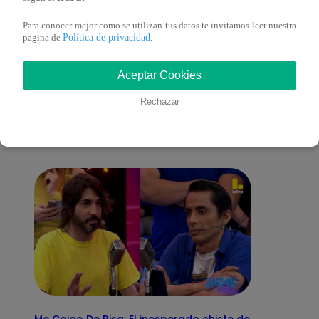
Para conocer mejor como se utilizan tus datos te invitamos leer nuestra
Política de privacidad
pagina de
.
También te puede
Aceptar Cookies
Rechazar
interesar
Me Caigo De Risa: El inesperado chiste de