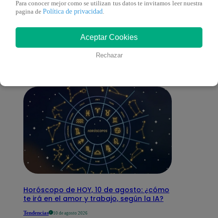
Para conocer mejor como se utilizan tus datos te invitamos leer nuestra
Política de privacidad
pagina de
.
También te puede
Aceptar Cookies
interesar
Rechazar
Horóscopo de HOY, 10 de agosto: ¿cómo
te irá en el amor y trabajo, según la IA?
Tendencias
10 de agosto 2026