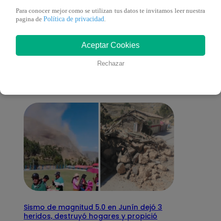
Para conocer mejor como se utilizan tus datos te invitamos leer nuestra
Política de privacidad
pagina de
.
También te puede
Aceptar Cookies
interesar
Rechazar
Sismo de magnitud 5.0 en Junín dejó 3
heridos, destruyó hogares y propició