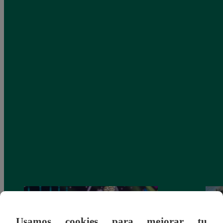
Usamos cookies para mejorar tu