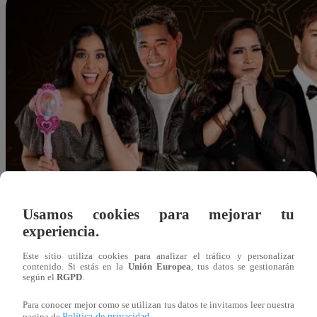
Usamos cookies para mejorar tu
experiencia.
Este sitio utiliza cookies para analizar el tráfico y personalizar
contenido. Si estás en la
Unión Europea
, tus datos se gestionarán
según el
RGPD
.
Para conocer mejor como se utilizan tus datos te invitamos leer nuestra
Redacción Latina
Política de privacidad