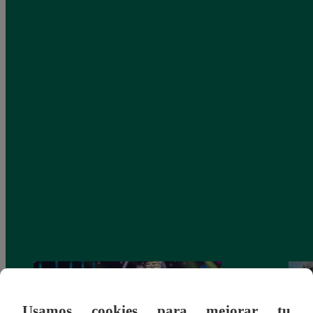
Usamos cookies para mejorar tu