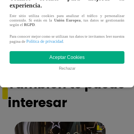
experiencia.
Este sitio utiliza cookies para analizar el tráfico y personalizar
contenido. Si estás en la
Unión Europea
, tus datos se gestionarán
según el
RGPD
.
¡Imitadora de Laura Pausini se consagró
Imita
Para conocer mejor como se utilizan tus datos te invitamos leer nuestra
ganadora de Yo Soy: Nueva Generación!
“Beau
Política de privacidad
pagina de
.
Aceptar Cookies
Rechazar
También te puede
interesar