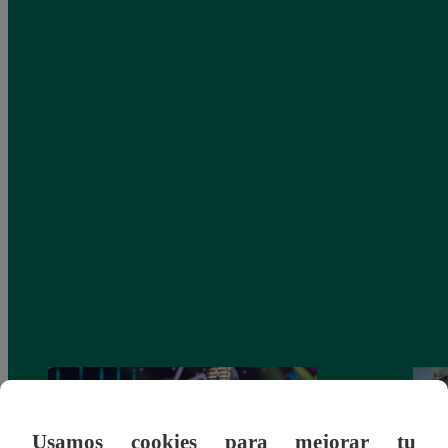
Usamos cookies para mejorar tu