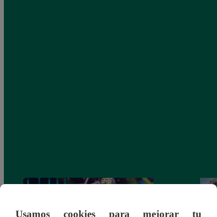
Usamos cookies para mejorar tu