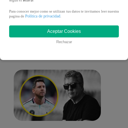
según el
RGPD
.
Para conocer mejor como se utilizan tus datos te invitamos leer nuestra
Política de privacidad
pagina de
.
También te puede
Aceptar Cookies
Rechazar
interesar