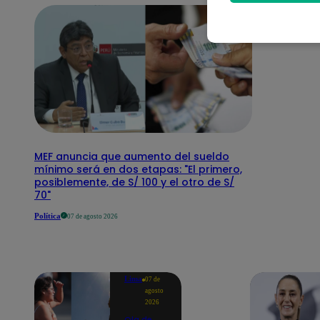
MEF anuncia que aumento del sueldo
mínimo será en dos etapas: "El primero,
posiblemente, de S/ 100 y el otro de S/
70"
Política
07 de agosto 2026
Lima
07 de
agosto
2026
Ola de