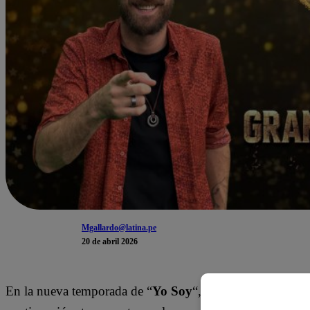
Mgallardo@latina.pe
20 de abril 2026
En la nueva temporada de “
Yo Soy
“, ha llegado la hora 