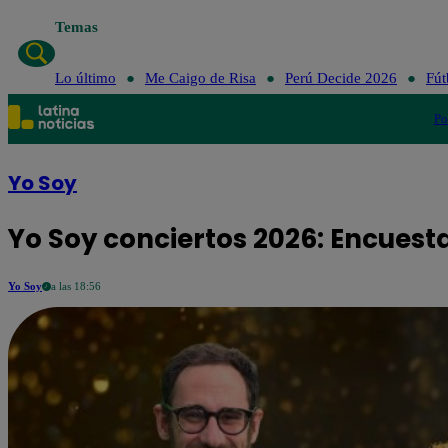
Temas
Lo último
Me Caigo de Risa
Perú Decide 2026
Fút
Po
Yo Soy
Yo Soy conciertos 2026: Encuesta
Yo Soy
a las 18:56