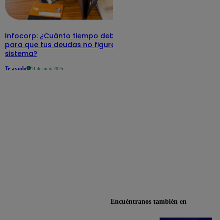
Infocorp: ¿Cuánto tiempo debe pasar
para que tus deudas no figuren en su
sistema?
Te ayudo
11 de junio 2025
Encuéntranos también en