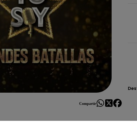
Des
Compartir
de saber qué es lo que piensan los televidentes. A