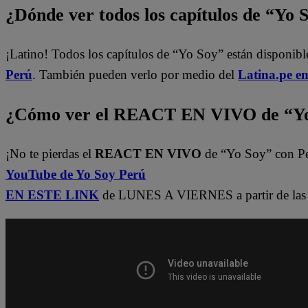
¿Dónde ver todos los capítulos de “Yo 
¡Latino! Todos los capítulos de “Yo Soy” están disponib
Perú
. También pueden verlo por medio del
Latina.pe e
¿Cómo ver el REACT EN VIVO de “Yo
¡No te pierdas el
REACT EN VIVO
de “Yo Soy” con P
YouTube de Yo Soy Perú
EN ESTE LINK
de LUNES A VIERNES a partir de las 