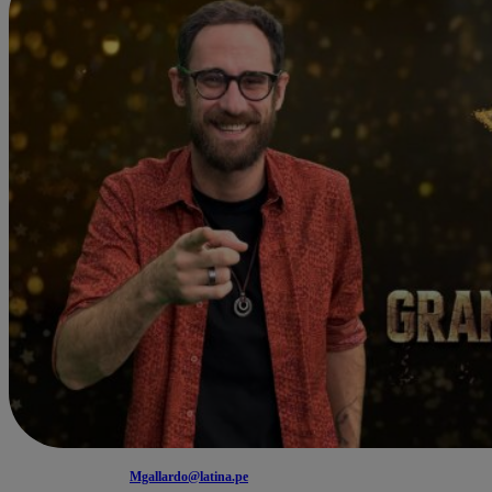
Mgallardo@latina.pe