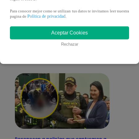
Para conocer mejor como se utilizan tus datos te invitamos leer nuestra
Política de privacidad
pagina de
.
También te puede
Aceptar Cookies
Rechazar
interesar
Reconocen a policías que capturaron a