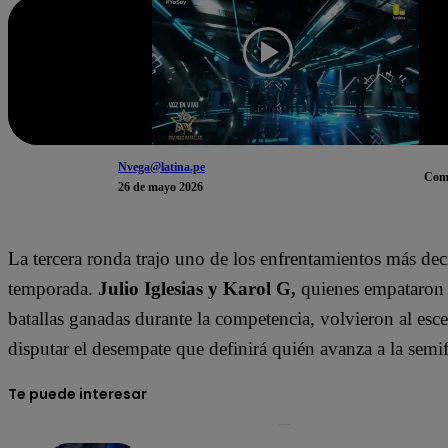
Nvega@latina.pe
Com
26 de mayo 2026
La tercera ronda trajo uno de los enfrentamientos más dec
temporada.
Julio Iglesias y Karol G,
quienes empataron
batallas ganadas durante la competencia, volvieron al esc
disputar el desempate que definirá quién avanza a la semif
Te puede interesar