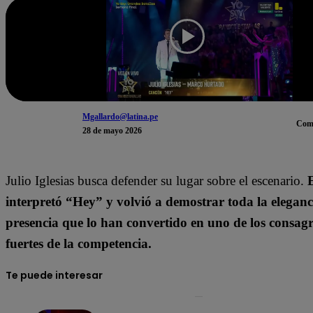
Mgallardo@latina.pe
Com
28 de mayo 2026
Julio Iglesias busca defender su lugar sobre el escenario.
interpretó “Hey” y volvió a demostrar toda la eleganci
presencia que lo han convertido en uno de los consa
fuertes de la competencia.
Te puede interesar