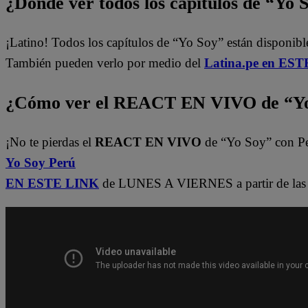
¿Dónde ver todos los capítulos de “Yo 
¡Latino! Todos los capítulos de “Yo Soy” están disponib
También pueden verlo por medio del
Latina.pe en ESTE
¿Cómo ver el REACT EN VIVO de “Yo
¡No te pierdas el
REACT EN VIVO
de “Yo Soy” con P
Yo Soy Perú
EN ESTE LINK
de LUNES A VIERNES a partir de las 