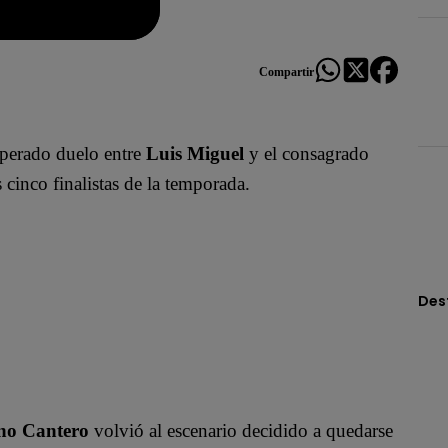
Compartir
perado duelo entre
Luis Miguel
y el consagrado
s cinco finalistas de la temporada.
Des
no Cantero
volvió al escenario decidido a quedarse