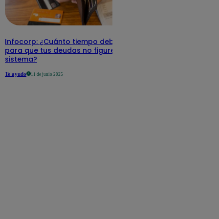
Infocorp: ¿Cuánto tiempo debe pasar
para que tus deudas no figuren en su
sistema?
Te ayudo
11 de junio 2025