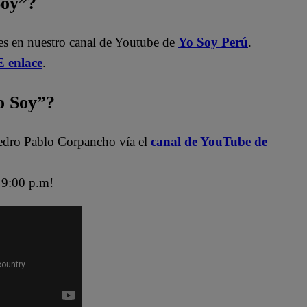
Soy”?
les en nuestro canal de Youtube de
Yo Soy Perú
.
 enlace
.
 Soy”?
edro Pablo Corpancho vía el
canal de YouTube de
9:00 p.m!