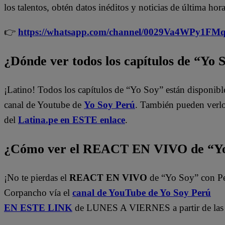
los talentos, obtén datos inéditos y noticias de última hora
👉
https://whatsapp.com/channel/0029Va4WPy1F
¿Dónde ver todos los capítulos de “Yo 
¡Latino! Todos los capítulos de “Yo Soy” están disponibl
canal de Youtube de
Yo Soy Perú
. También pueden verl
del
Latina.pe en ESTE enlace
.
¿Cómo ver el REACT EN VIVO de “Yo
¡No te pierdas el
REACT EN VIVO
de “Yo Soy” con P
Corpancho vía el
canal de YouTube de Yo Soy Perú
EN ESTE LINK
de LUNES A VIERNES a partir de las 