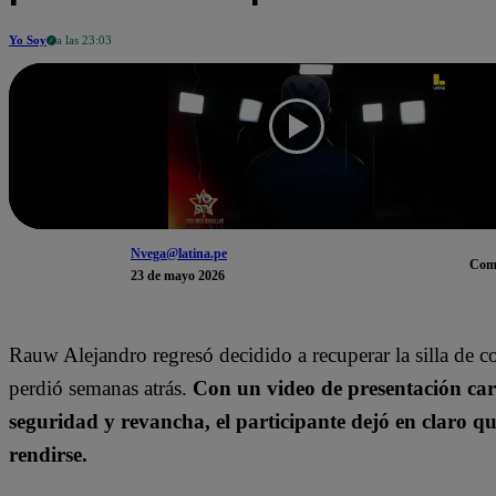
Yo Soy
a las 23:03
Nvega@latina.pe
Com
23 de mayo 2026
Rauw Alejandro regresó decidido a recuperar la silla de 
perdió semanas atrás.
Con un video de presentación ca
seguridad y revancha, el participante dejó en claro q
rendirse.