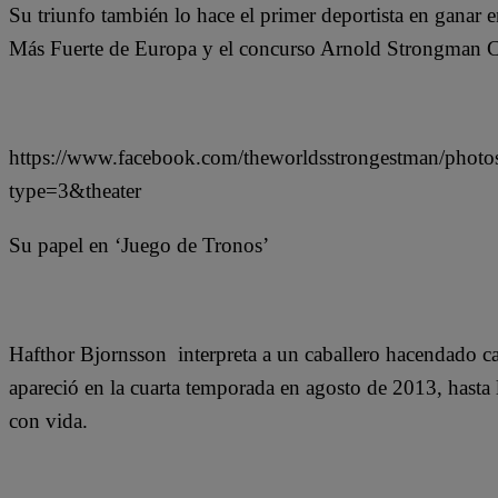
Su triunfo también lo hace el primer deportista en gana
Más Fuerte de Europa y el concurso Arnold Strongman Cl
https://www.facebook.com/theworldsstrongestman/ph
type=3&theater
Su papel en ‘Juego de Tronos’
Hafthor Bjornsson interpreta a un caballero hacendado ca
apareció en la cuarta temporada en agosto de 2013, hasta
con vida.