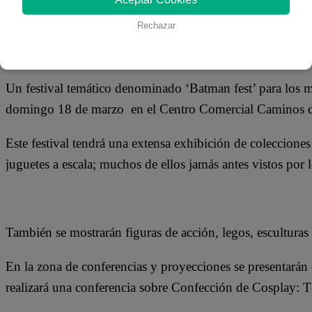
Rechazar
Los fanáticos de Batman y de todos los personajes de la h
vivirán un singular festival temático que se desarrollará e
Un festival temático denominado ‘Batman fest’ para los mi
domingo 18 de marzo en el Centro Comercial Caminos del
Este festival tendrá una extensa exhibición de colecciones 
juguetes a escala; muchos de ellos jamás antes vistos por l
También se mostrarán figuras de acción, legos, esculturas
En la zona de conferencias y proyecciones se presentarán
realizará una conferencia sobre Confección de Cosplay: 