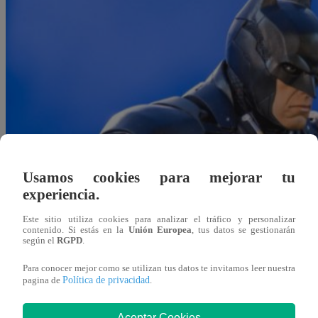
Usamos cookies para mejorar tu
experiencia.
Este sitio utiliza cookies para analizar el tráfico y personalizar
contenido. Si estás en la
Unión Europea
, tus datos se gestionarán
según el
RGPD
.
Para conocer mejor como se utilizan tus datos te invitamos leer nuestra
Política de privacidad
pagina de
.
Redacción Latina
10 de marzo 2018
Aceptar Cookies