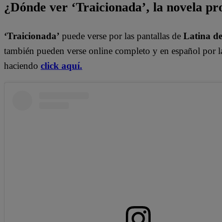
¿Dónde ver ‘Traicionada’, la novela p
‘Traicionada’
puede verse por las pantallas de
Latina de
también pueden verse online completo y en español por la
haciendo
click aquí.