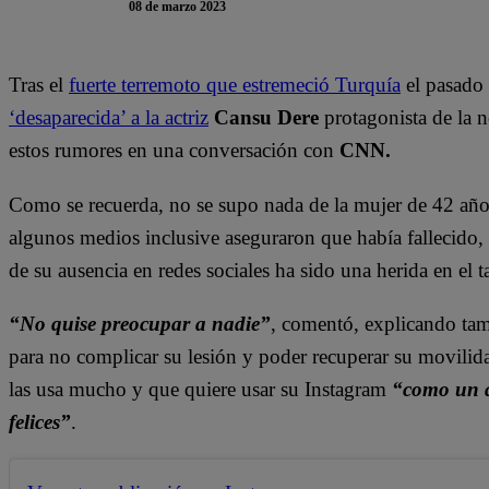
08 de marzo 2023
Tras el
fuerte terremoto que estremeció Turquía
el pasado 
‘desaparecida’ a la actriz
Cansu Dere
protagonista de la 
estos rumores en una conversación con
CNN.
Como se recuerda, no se supo nada de la mujer de 42 añ
algunos medios inclusive aseguraron que había fallecido,
de su ausencia en redes sociales ha sido una herida en el 
“No quise preocupar a nadie”
, comentó, explicando tam
para no complicar su lesión y poder recuperar su movilid
las usa mucho y que quiere usar su Instagram
“como un 
felices”
.