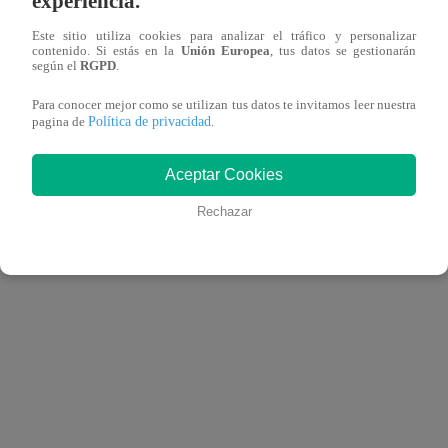
experiencia.
Este sitio utiliza cookies para analizar el tráfico y personalizar
contenido. Si estás en la
Unión Europea
, tus datos se gestionarán
según el
RGPD
.
Para conocer mejor como se utilizan tus datos te invitamos leer nuestra
Política de privacidad
pagina de
.
Aceptar Cookies
Rechazar
View this post on Instagram