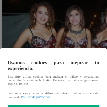
Usamos cookies para mejorar tu
experiencia.
Este sitio utiliza cookies para analizar el tráfico y personalizar
contenido. Si estás en la
Unión Europea
, tus datos se gestionarán
según el
RGPD
.
Para conocer mejor como se utilizan tus datos te invitamos leer nuestra
Política de privacidad
pagina de
.
Redacción Latina