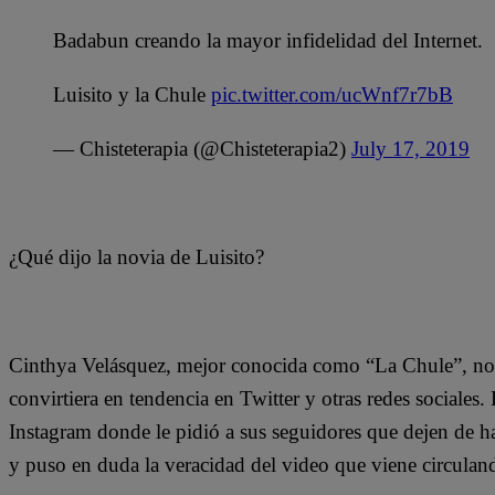
Badabun creando la mayor infidelidad del Internet.
Luisito y la Chule
pic.twitter.com/ucWnf7r7bB
— Chisteterapia (@Chisteterapia2)
July 17, 2019
¿Qué dijo la novia de Luisito?
Cinthya Velásquez, mejor conocida como “La Chule”, no 
convirtiera en tendencia en Twitter y otras redes sociales
Instagram donde le pidió a sus seguidores que dejen de hab
y puso en duda la veracidad del video que viene circuland