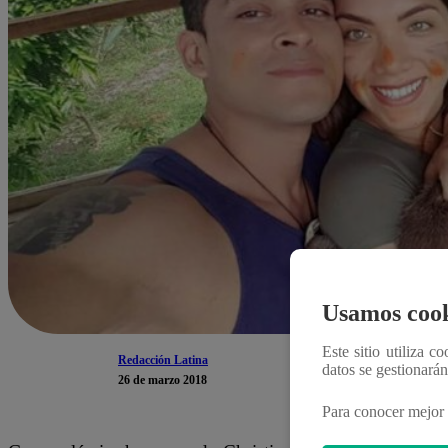
Usamos cook
Este sitio utiliza c
Redacción Latina
datos se gestionará
26 de marzo 2018
Para conocer mejor 