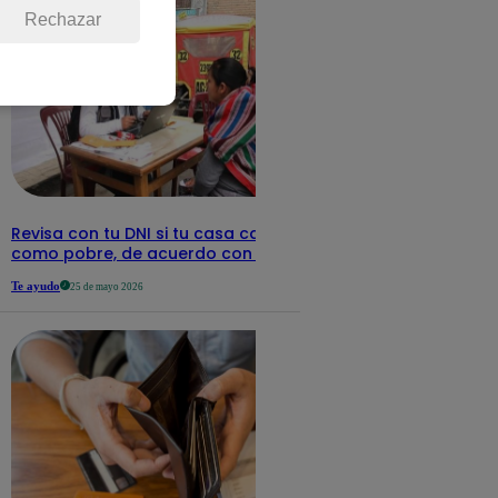
Rechazar
Revisa con tu DNI si tu casa califica
como pobre, de acuerdo con el Sisfoh
Te ayudo
25 de mayo 2026