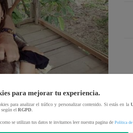
Des
ies para mejorar tu experiencia.
ookies para analizar el tráfico y personalizar contenido. Si estás en la
n según el
RGPD
.
Compartir
como se utilizan tus datos te invitamos leer nuestra pagina de
Política de