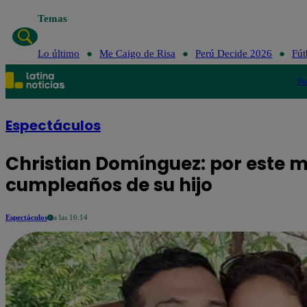
Temas
Lo últi
Lo último
Me Caigo de Risa
Perú Decide 2026
Fút
Po
Espectáculos
Christian Domínguez: por este mo
cumpleaños de su hijo
Espectáculos
a las 16:14