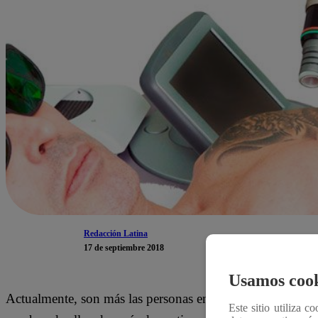
Redacción Latina
17 de septiembre 2018
Usamos cook
Actualmente, son más las personas en especial los jóvenes
Este sitio utiliza c