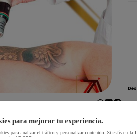
Des
Compartir
ies para mejorar tu experiencia.
 que optan por realizarse un tatuaje. Sin embargo,
ookies para analizar el tráfico y personalizar contenido. Si estás en la