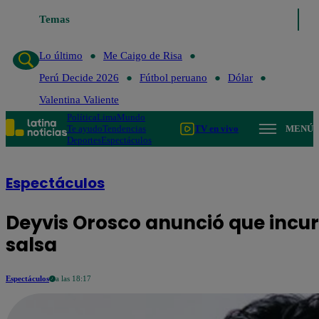
Temas
Lo último
Me Caigo de
Lo último
Me Caigo de Risa
Perú Decide 2026
Fútbol peruano
Dólar
Valentina Valiente
Política
Lima
Mundo
Te ayudo
Tendencias
TV en vivo
MENÚ
Deportes
Espectáculos
Espectáculos
Deyvis Orosco anunció que incur
salsa
Espectáculos
a las 18:17