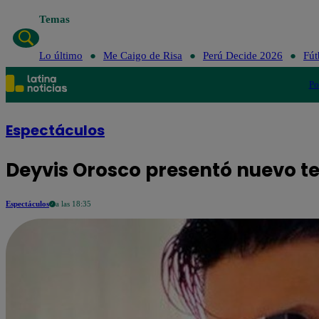
Temas
Lo último
Me Caigo de Risa
Lo último
Me Caigo de Risa
Perú Decide 2026
Fút
Po
Espectáculos
Deyvis Orosco presentó nuevo t
Espectáculos
a las 18:35