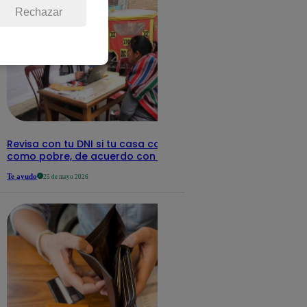
Rechazar
Revisa con tu DNI si tu casa califica
como pobre, de acuerdo con el Sisfoh
Te ayudo
25 de mayo 2026