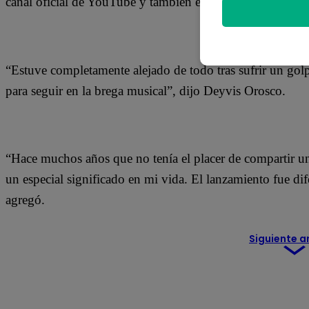
canal oficial de YouTube y también en la plataforma musi
“Estuve completamente alejado de todo tras sufrir un golp
para seguir en la brega musical”, dijo Deyvis Orosco.
“Hace muchos años que no tenía el placer de compartir u
un especial significado en mi vida. El lanzamiento fue d
agregó.
Siguiente a