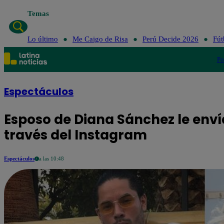
Temas
Lo
Lo último
Me Caigo de Risa
Perú Decide 2026
Fút
Po
Espectáculos
Esposo de Diana Sánchez le enví
través del Instagram
Espectáculos
a las 10:48