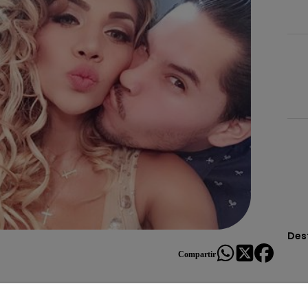
Des
Compartir