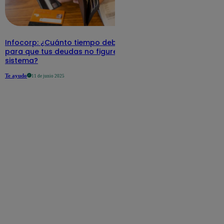
Infocorp: ¿Cuánto tiempo debe pasar
para que tus deudas no figuren en su
sistema?
Te ayudo
11 de junio 2025