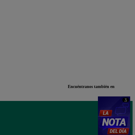
Encuéntranos también en
X