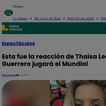
Temas
Lo último
Me Caigo de Risa
Perú Decide 2026
Fút
Po
Espectáculos
Esta fue la reacción de Thaísa L
Guerrero jugará el Mundial
Espectáculos
a las 08:47