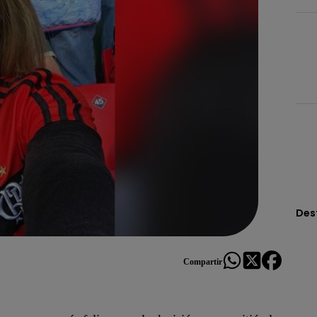
Des
Compartir