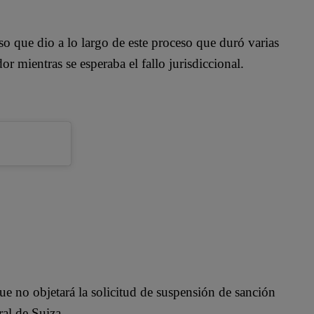
 que dio a lo largo de este proceso que duró varias
r mientras se esperaba el fallo jurisdiccional.
e no objetará la solicitud de suspensión de sanción
ral de Suiza.