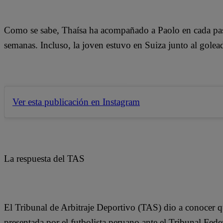
Como se sabe, Thaísa ha acompañado a Paolo en cada paso
semanas. Incluso, la joven estuvo en Suiza junto al goleado
Ver esta publicación en Instagram
La respuesta del TAS
El Tribunal de Arbitraje Deportivo (TAS) dio a conocer qu
presentada por el futbolista peruano ante el Tribunal Fede