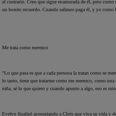
al contrario. Creo que sigue enamorada de él, pero como s
un bonito recuerdo. Cuando salimos paga él, y yo como bi
Me trata como merezco
“Lo que pasa es que a cada persona la tratan como se mer
lo tanto, tiene que tratarme como me merezco, como una 
niña, sé lo que quiero y cuando apunto a algo, eso es mío
Evelyn finalizó aconsejando a Chris que viva su vida y de