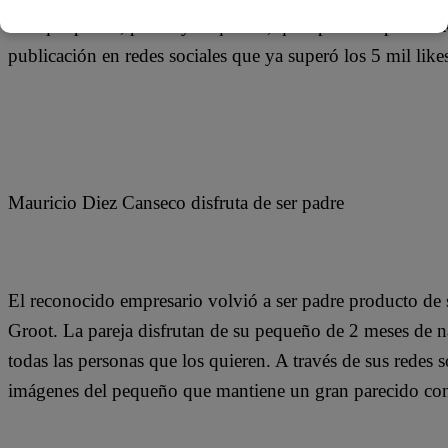
“La que puede, puede y la que no, que aplauda #posealok
publicación en redes sociales que ya superó los 5 mil like
Mauricio Diez Canseco disfruta de ser padre
El reconocido empresario volvió a ser padre producto de 
Groot. La pareja disfrutan de su pequeño de 2 meses de n
todas las personas que los quieren. A través de sus redes 
imágenes del pequeño que mantiene un gran parecido con