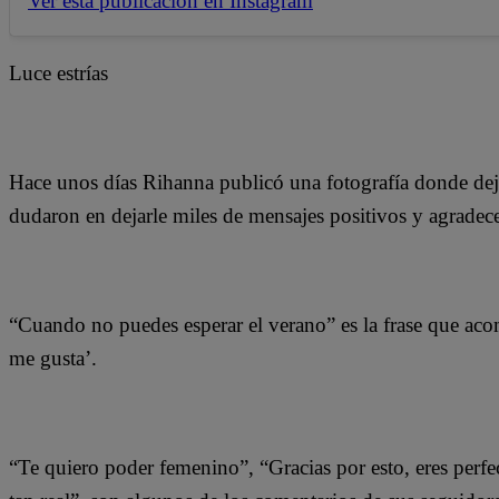
Ver esta publicación en Instagram
Luce estrías
Hace unos días Rihanna publicó una fotografía donde dejó 
dudaron en dejarle miles de mensajes positivos y agradece
“Cuando no puedes esperar el verano” es la frase que aco
me gusta’.
“Te quiero poder femenino”, “Gracias por esto, eres perfec