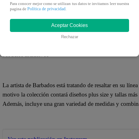
Para conocer mejor como se utilizan tus datos te invitamos leer nuestra
Política de privacidad
pagina de
.
Ver esta publicación en Instagram
Aceptar Cookies
Rechazar
Modelos inclusivos
La artista de Barbados está tratando de resaltar en su línea
motivo la colección contará diseños plus size y tallas má
Además, incluye una gran variedad de medidas y combin