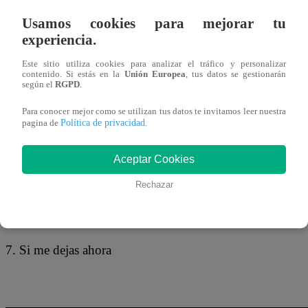
Usamos cookies para mejorar tu
6. Lo que no fue, no será
experiencia.
Este sitio utiliza cookies para analizar el tráfico y personalizar
contenido. Si estás en la
Unión Europea
, tus datos se gestionarán
según el
RGPD
.
Para conocer mejor como se utilizan tus datos te invitamos leer nuestra
Política de privacidad
pagina de
.
Aceptar Cookies
Rechazar
7. Si me dejas ahora