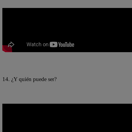
14. ¿Y quién puede ser?