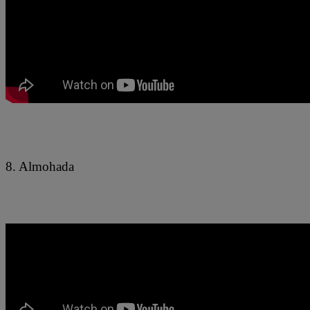
8. Almohada