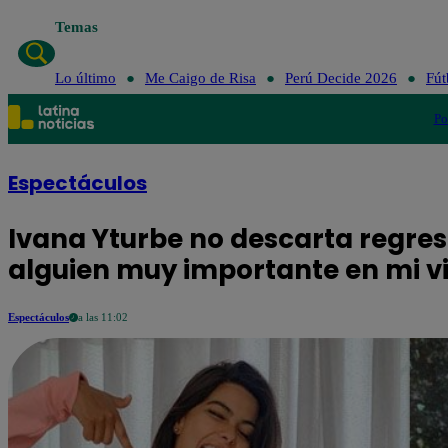
Temas
Lo último
Me C
Lo último
Me Caigo de Risa
Perú Decide 2026
Fút
Po
Espectáculos
Ivana Yturbe no descarta regresa
alguien muy importante en mi v
Espectáculos
a las 11:02