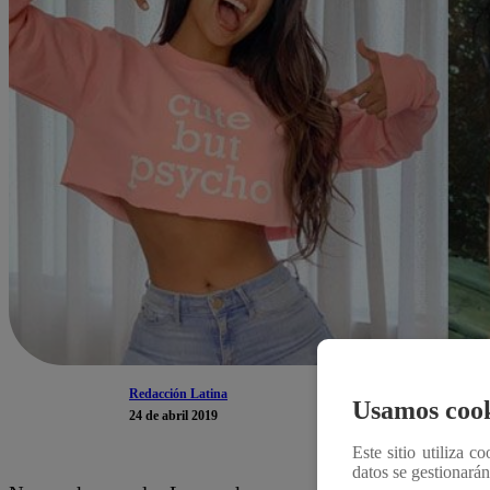
Redacción Latina
Usamos cook
24 de abril 2019
Este sitio utiliza c
datos se gestionará