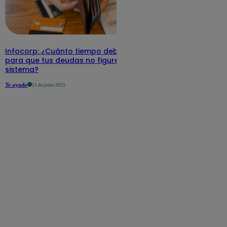
Infocorp: ¿Cuánto tiempo debe pasar
para que tus deudas no figuren en su
sistema?
Te ayudo
11 de junio 2025