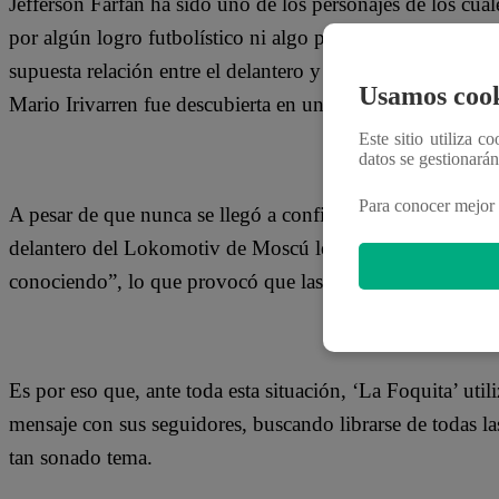
Jefferson Farfán ha sido uno de los personajes de los cua
por algún logro futbolístico ni algo parecido, sino por l
supuesta relación entre el delantero y la modelo Ivana Yt
Usamos cook
Mario Irivarren fue descubierta en una fiesta junto al juga
Este sitio utiliza c
datos se gestionará
Para conocer mejor 
A pesar de que nunca se llegó a confirmar si ellos realmen
delantero del Lokomotiv de Moscú le reveló a Rodrigo Go
conociendo”, lo que provocó que las especulaciones aum
Es por eso que, ante toda esta situación, ‘La Foquita’ util
mensaje con sus seguidores, buscando librarse de todas la
tan sonado tema.