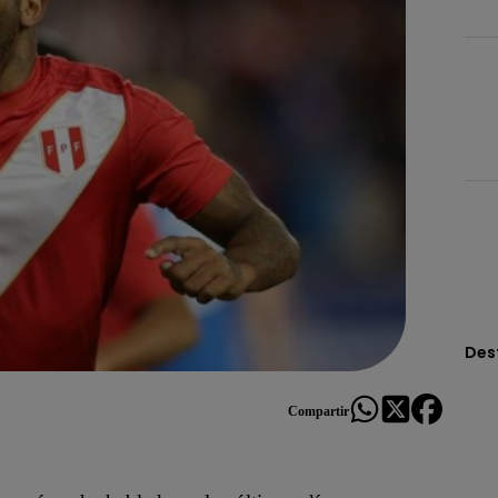
Des
Compartir