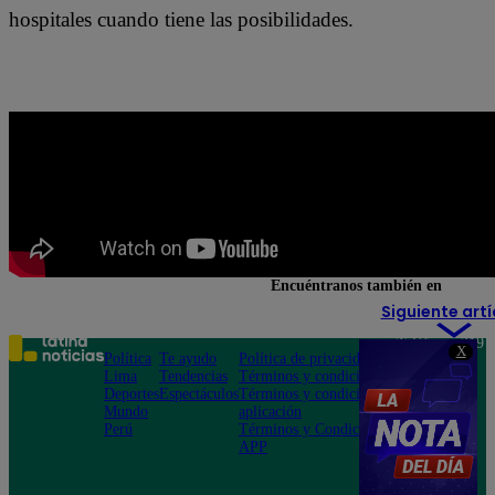
hospitales cuando tiene las posibilidades.
Encuéntranos también en
Siguiente artí
Teléfono: 219
X
Política
Te ayudo
Política de privacidad
1000
Lima
Tendencias
Términos y condiciones
Av. San
Deportes
Espectáculos
Términos y condiciones
Felipe 968
Mundo
aplicación
Jesús María
Perú
Términos y Condiciones
APP