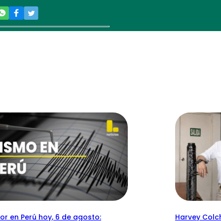
r en Perú hoy, 6 de agosto:
Harvey Colc