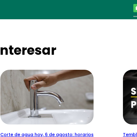
nteresar
Corte de agua hoy, 6 de agosto: horarios
Temblo