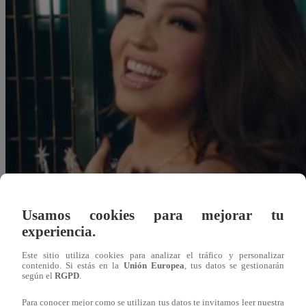
Usamos cookies para mejorar tu
experiencia.
Este sitio utiliza cookies para analizar el tráfico y personalizar
contenido. Si estás en la
Unión Europea
, tus datos se gestionarán
Redacción Latina
según el
RGPD
.
19 de junio 2020
Para conocer mejor como se utilizan tus datos te invitamos leer nuestra