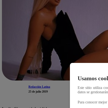
Usamos cook
Redacción Latina
Este sitio utiliza c
25 de julio 2019
datos se gestionará
Para conocer mejor 