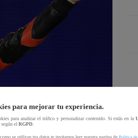
Des
ies para mejorar tu experiencia.
Compartir
ookies para analizar el tráfico y personalizar contenido. Si estás en la
n según el
RGPD
.
como se utilizan tus datos te invitamos leer nuestra pagina de
Política de