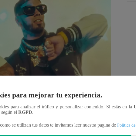
Des
ies para mejorar tu experiencia.
ookies para analizar el tráfico y personalizar contenido. Si estás en la
n según el
RGPD
.
Compartir
como se utilizan tus datos te invitamos leer nuestra pagina de
Política de