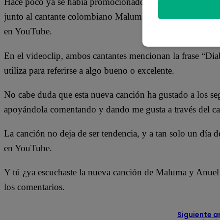
Hace poco ya se había promocionado que el cantante puer
junto al cantante colombiano Maluma. Ayer, finalmente, la
en YouTube.
En el videoclip, ambos cantantes mencionan la frase “Di
utiliza para referirse a algo bueno o excelente.
No cabe duda que esta nueva canción ha gustado a los seg
apoyándola comentando y dando me gusta a través del ca
La canción no deja de ser tendencia, y a tan solo un día d
en YouTube.
Y tú ¿ya escuchaste la nueva canción de Maluma y Anuel 
los comentarios.
Siguiente a