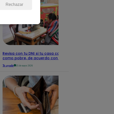
Rechazar
Revisa con tu DNI si tu casa califica
como pobre, de acuerdo con el Sisfoh
Te ayudo
25 de mayo 2026