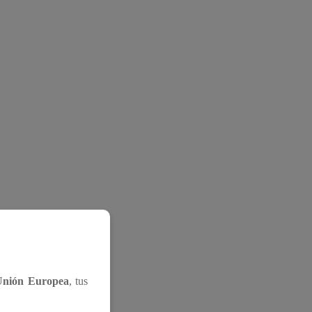
Unión Europea
, tus