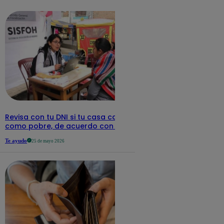
detalles
Revisa con tu DNI si tu casa califica
como pobre, de acuerdo con el Sisfoh
Te ayudo
25 de mayo 2026