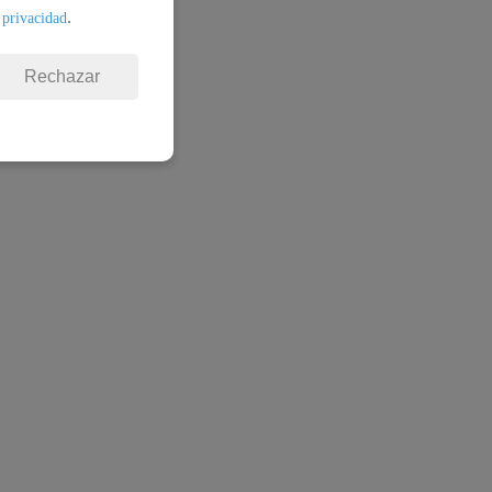
.
 privacidad
Rechazar