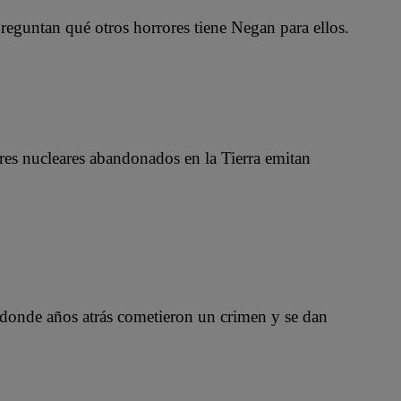
preguntan qué otros horrores tiene Negan para ellos.
res nucleares abandonados en la Tierra emitan
onde años atrás cometieron un crimen y se dan