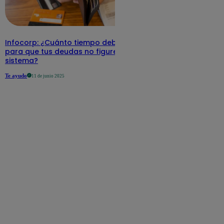
Infocorp: ¿Cuánto tiempo debe pasar
para que tus deudas no figuren en su
sistema?
Te ayudo
11 de junio 2025