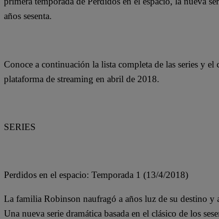
primera temporada de Perdidos en el espacio, la nueva ser
años sesenta.
Conoce a continuación la lista completa de las series y el 
plataforma de streaming en abril de 2018.
SERIES
Perdidos en el espacio: Temporada 1 (13/4/2018)
La familia Robinson naufragó a años luz de su destino y 
Una nueva serie dramática basada en el clásico de los sese