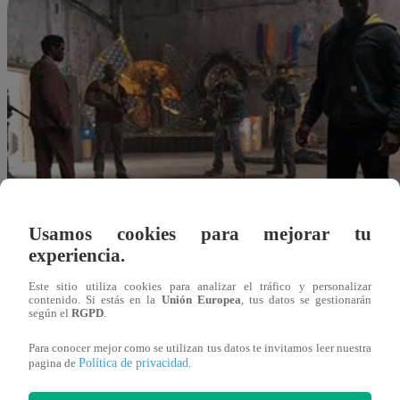
Usamos cookies para mejorar tu
experiencia.
Este sitio utiliza cookies para analizar el tráfico y personalizar
contenido. Si estás en la
Unión Europea
, tus datos se gestionarán
según el
RGPD
.
Para conocer mejor como se utilizan tus datos te invitamos leer nuestra
Política de privacidad
pagina de
.
Redacción Latina