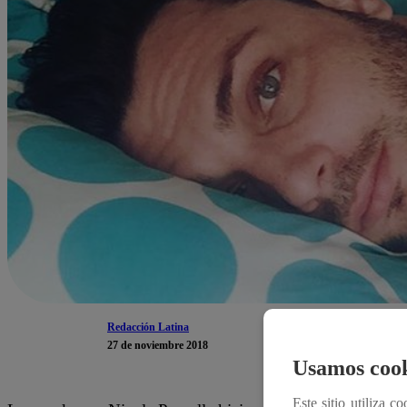
Redacción Latina
27 de noviembre 2018
Usamos cook
Este sitio utiliza c