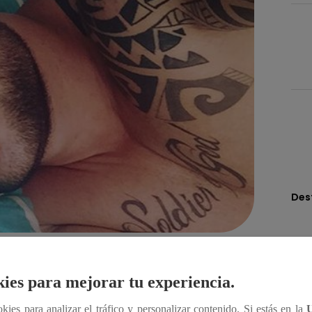
Des
Compartir
ies para mejorar tu experiencia.
ookies para analizar el tráfico y personalizar contenido. Si estás en la