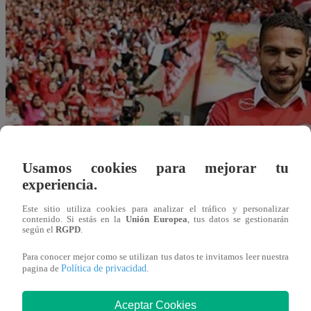
Usamos cookies para mejorar tu
experiencia.
Este sitio utiliza cookies para analizar el tráfico y personalizar
contenido. Si estás en la
Unión Europea
, tus datos se gestionarán
según el
RGPD
.
Para conocer mejor como se utilizan tus datos te invitamos leer nuestra
Política de privacidad
pagina de
.
Redacción Latina
07 de abril 2020
Aceptar Cookies