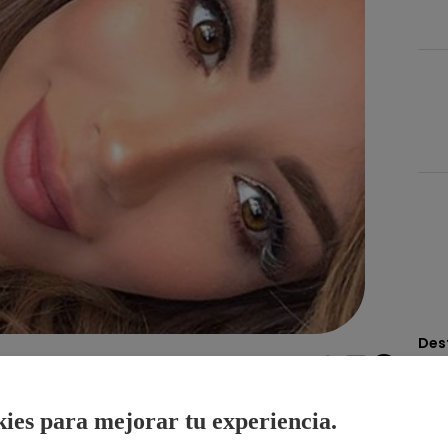
Des
Compartir
ies para mejorar tu experiencia.