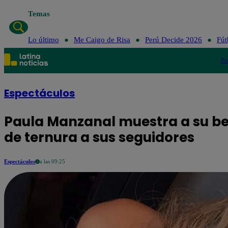
Temas
Lo último
Me Caigo de Risa
Perú Decide 2026
Fút
Po
Espectáculos
Paula Manzanal muestra a su beb
de ternura a sus seguidores
Espectáculos
a las 09:25