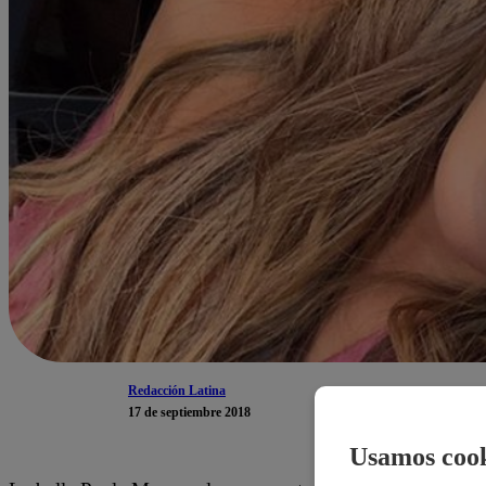
Redacción Latina
17 de septiembre 2018
Usamos cook