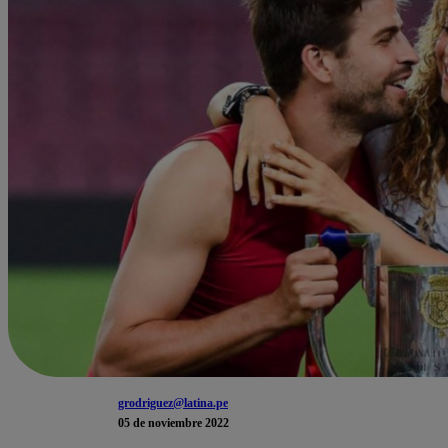
grodriguez@latina.pe
05 de noviembre 2022