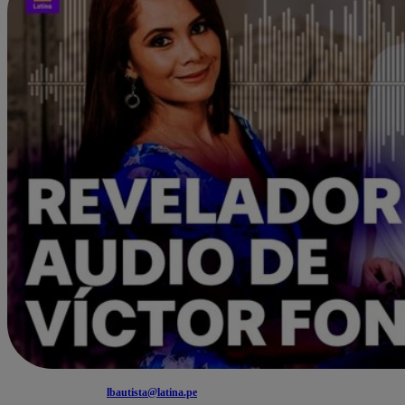
lbautista@latina.pe