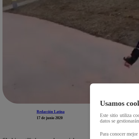
Usamos cook
Redacción Latina
Este sitio utiliza c
17 de junio 2020
datos se gestionará
Para conocer mejor 