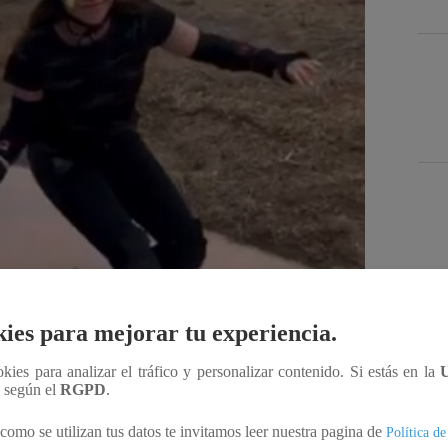
Des
ies para mejorar tu experiencia.
Compartir
ookies para analizar el tráfico y personalizar contenido. Si estás en la
n según el
RGPD
.
como se utilizan tus datos te invitamos leer nuestra pagina de
Política de