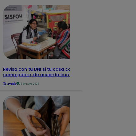
Revisa con tu DNI si tu casa califica
como pobre, de acuerdo con el Sisfoh
Te ayudo
25 de mayo 2026