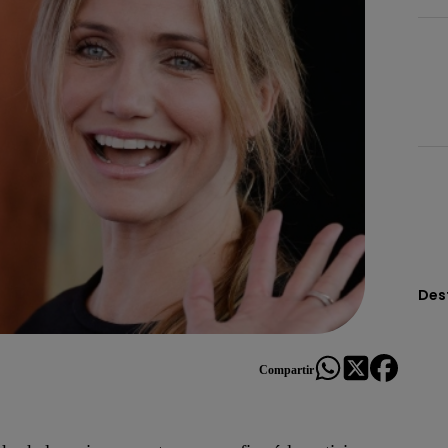
Des
Compartir