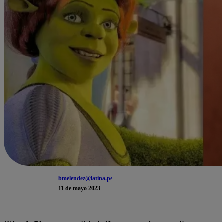
bmelendez@latina.pe
11 de mayo 2023