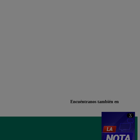
Encuéntranos también en
X