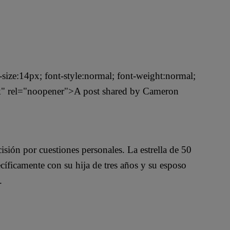
t-size:14px; font-style:normal; font-weight:normal;
ank" rel="noopener">A post shared by Cameron
sión por cuestiones personales. La estrella de 50
cíficamente con su hija de tres años y su esposo
s.