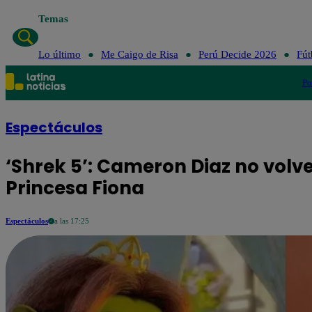
Temas
Lo último
Me Caigo de Risa
Perú Decide 2026
Fút
Po
Espectáculos
‘Shrek 5’: Cameron Diaz no volve
Princesa Fiona
Espectáculos
a las 17:25