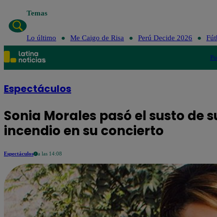
Temas
Lo último
Me Caigo de Risa
Perú Decide 2026
Fút
Po
Espectáculos
Sonia Morales pasó el susto de s
incendio en su concierto
Espectáculos
a las 14:08