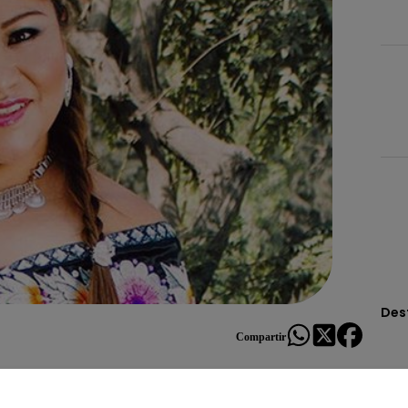
Des
Compartir