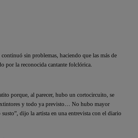
ow continuó sin problemas, haciendo que las más de
o por la reconocida cantante folclórica.
ito porque, al parecer, hubo un cortocircuito, se
 extintores y todo ya previsto… No hubo mayor
sto”, dijo la artista en una entrevista con el diario