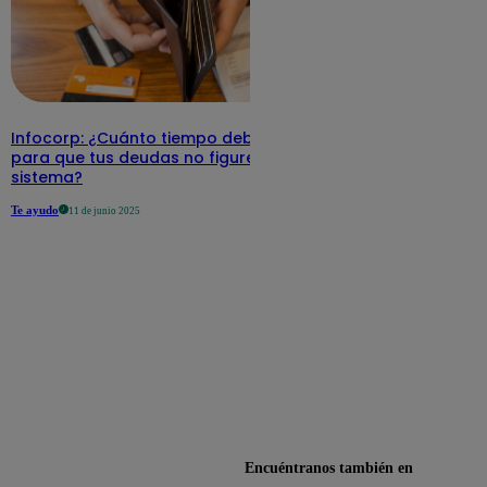
Infocorp: ¿Cuánto tiempo debe pasar
para que tus deudas no figuren en su
sistema?
Te ayudo
11 de junio 2025
Encuéntranos también en