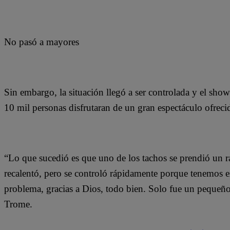
No pasó a mayores
Sin embargo, la situación llegó a ser controlada y el sh
10 mil personas disfrutaran de un gran espectáculo ofrecid
“Lo que sucedió es que uno de los tachos se prendió un rat
recalentó, pero se controló rápidamente porque tenemos
problema, gracias a Dios, todo bien. Solo fue un pequeño su
Trome.